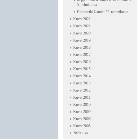
Reppuhiihto Riihimäen Suonummelle
5. helmikuuta
Hiihtoretki Usmiin 22. tammikuuta
Kuvat 2022
Kuvat 2021
Kuvat 2020
Kuvat 2019
Kuvat 2018
Kuvat 2017
Kuvat 2016
Kuvat 2015
Kuvat 2014
Kuvat 2013
Kuvat 2012
Kuvat 2011
Kuvat 2010
Kuvat 2009
Kuvat 2006
Kuvat 2005
2020 luku