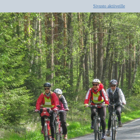
Sivusto aktiiveille