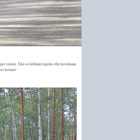
ijan voimin. Eikä se kelikään lopulta ollut kovinkaan
nsi kertaan!