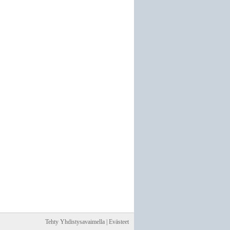
Tehty Yhdistysavaimella
|
Evästeet