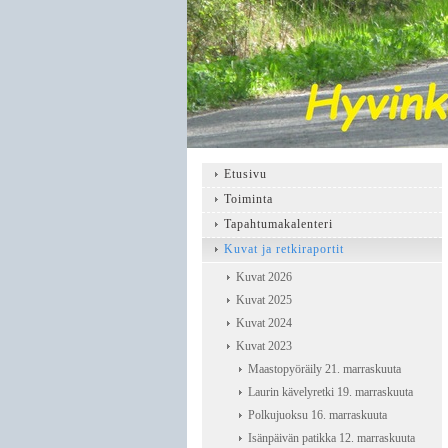
Etusivu
Toiminta
Tapahtumakalenteri
Kuvat ja retkiraportit
Kuvat 2026
Kuvat 2025
Kuvat 2024
Kuvat 2023
Maastopyöräily 21. marraskuuta
Laurin kävelyretki 19. marraskuuta
Polkujuoksu 16. marraskuuta
Isänpäivän patikka 12. marraskuuta