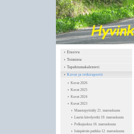
Etusivu
Toiminta
Tapahtumakalenteri
Kuvat ja retkiraportit
Kuvat 2026
Kuvat 2025
Kuvat 2024
Kuvat 2023
Maastopyöräily 21. marraskuuta
Laurin kävelyretki 19. marraskuuta
Polkujuoksu 16. marraskuuta
Isänpäivän patikka 12. marraskuuta