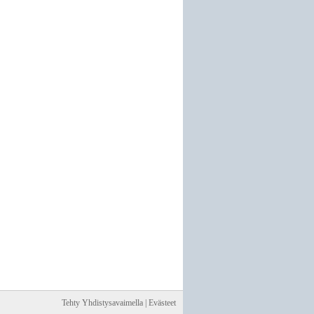
Tehty Yhdistysavaimella
|
Evästeet