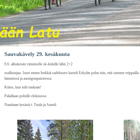
Sauvakävely 29. kesäkuuta
9.6. alkukesän viimeiselle sk-lenkille lähti 2+2
osallistujaa. Juuri ennen lenkkiä sadekuuro kasteli Erkylän polut niin, että saimme reippail
lämmössä ja auringonpaisteessa.
Kiitos, kun tulit mukaan!
Palaillaan poluille elokuussa.
Nautitaan kesästä t: Tuula ja Anneli