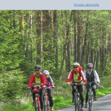
Sivusto aktiiveille