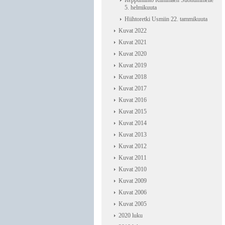
Reppuhiihto Riihimäen Suonummelle
5. helmikuuta
Hiihtoretki Usmiin 22. tammikuuta
Kuvat 2022
Kuvat 2021
Kuvat 2020
Kuvat 2019
Kuvat 2018
Kuvat 2017
Kuvat 2016
Kuvat 2015
Kuvat 2014
Kuvat 2013
Kuvat 2012
Kuvat 2011
Kuvat 2010
Kuvat 2009
Kuvat 2006
Kuvat 2005
2020 luku