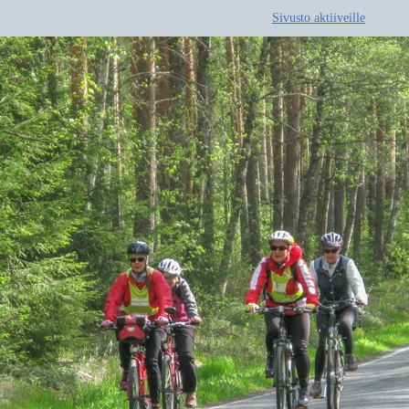
Sivusto aktiiveille