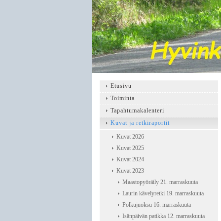
Etusivu
Toiminta
Tapahtumakalenteri
Kuvat ja retkiraportit
Kuvat 2026
Kuvat 2025
Kuvat 2024
Kuvat 2023
Maastopyöräily 21. marraskuuta
Laurin kävelyretki 19. marraskuuta
Polkujuoksu 16. marraskuuta
Isänpäivän patikka 12. marraskuuta