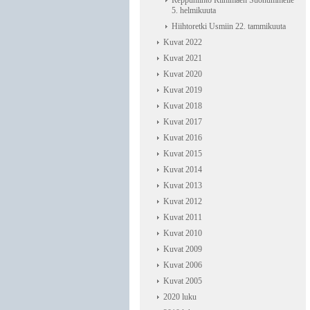
Reppuhiihto Riihimäen Suonummelle
5. helmikuuta
Hiihtoretki Usmiin 22. tammikuuta
Kuvat 2022
Kuvat 2021
Kuvat 2020
Kuvat 2019
Kuvat 2018
Kuvat 2017
Kuvat 2016
Kuvat 2015
Kuvat 2014
Kuvat 2013
Kuvat 2012
Kuvat 2011
Kuvat 2010
Kuvat 2009
Kuvat 2006
Kuvat 2005
2020 luku