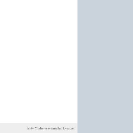
Tehty Yhdistysavaimella
|
Evästeet