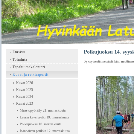
Polkujuoksu 14. syys
Etusivu
Toiminta
Syksyisestä metsästä kävi nauttimassa
Tapahtumakalenteri
Kuvat ja retkiraportit
Kuvat 2026
Kuvat 2025
Kuvat 2024
Kuvat 2023
Maastopyöräily 21. marraskuuta
Laurin kävelyretki 19. marraskuuta
Polkujuoksu 16. marraskuuta
Isänpäivän patikka 12. marraskuuta