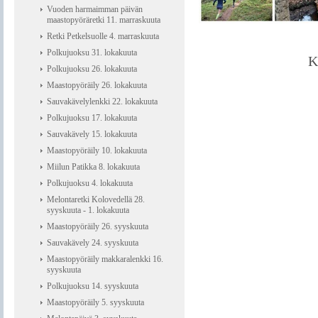
Vuoden harmaimman päivän
maastopyöräretki 11. marraskuuta
Retki Petkelsuolle 4. marraskuuta
Polkujuoksu 31. lokakuuta
K
Polkujuoksu 26. lokakuuta
Maastopyöräily 26. lokakuuta
Sauvakävelylenkki 22. lokakuuta
Polkujuoksu 17. lokakuuta
Sauvakävely 15. lokakuuta
Maastopyöräily 10. lokakuuta
Miilun Patikka 8. lokakuuta
Polkujuoksu 4. lokakuuta
Melontaretki Kolovedellä 28.
syyskuuta - 1. lokakuuta
Maastopyöräily 26. syyskuuta
Sauvakävely 24. syyskuuta
Maastopyöräily makkaralenkki 16.
syyskuuta
Polkujuoksu 14. syyskuuta
Maastopyöräily 5. syyskuuta