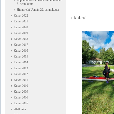
Reppuhiihto Riihimäen Suonummelle
5. helmikuuta
Hiihtoretki Usmiin 22. tammikuuta
Kuvat 2022
t.kalevi
Kuvat 2021
Kuvat 2020
Kuvat 2019
Kuvat 2018
Kuvat 2017
Kuvat 2016
Kuvat 2015
Kuvat 2014
Kuvat 2013
Kuvat 2012
Kuvat 2011
Kuvat 2010
Kuvat 2009
Kuvat 2006
Kuvat 2005
2020 luku