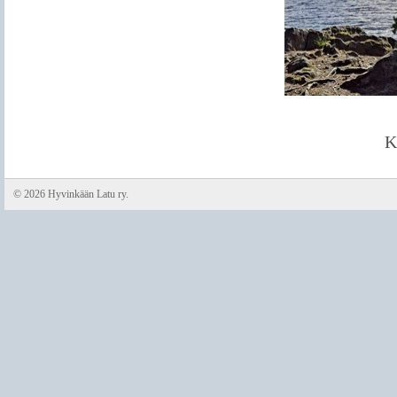
K
©
2026 Hyvinkään Latu ry.